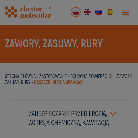
ZAWORY, ZASUWY, RURY
STRONA GŁÓWNA
›
ZASTOSOWANIE
›
OCHRONA POWIERZCHNI
›
ZAWORY,
ZASUWY, RURY
›
DOSZCZELNIENIA SPAWÓW
ZABEZPIECZANIE PRZED EROZJĄ,
AGRESJĄ CHEMICZNĄ, KAWITACJĄ