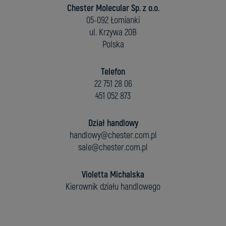
Chester Molecular Sp. z o.o.
05-092 Łomianki
ul. Krzywa 20B
Polska
Telefon
22 751 28 06
451 052 873
Dział handlowy
handlowy@chester.com.pl
sale@chester.com.pl
Violetta Michalska
Kierownik działu handlowego