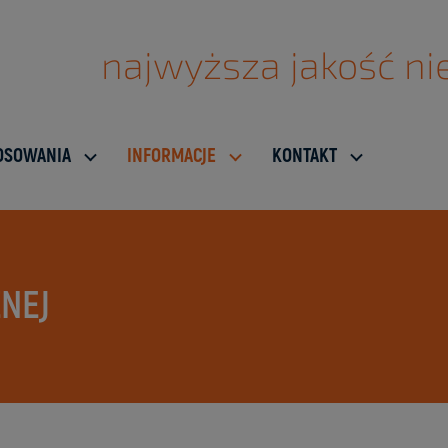
najwyższa jakość nie
OSOWANIA
INFORMACJE
KONTAKT
NEJ