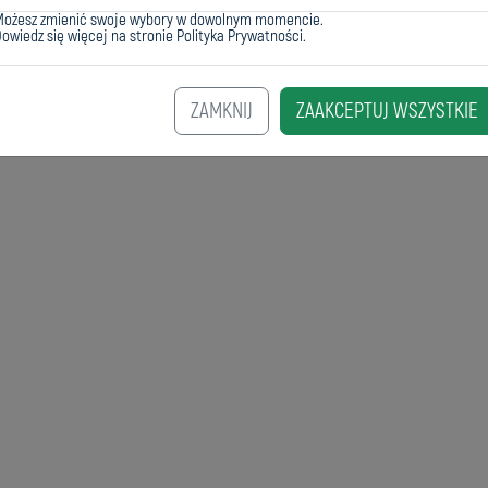
Możesz zmienić swoje wybory w dowolnym momencie.
owiedz się więcej na stronie
Polityka Prywatności
.
ZAMKNIJ
ZAAKCEPTUJ WSZYSTKIE