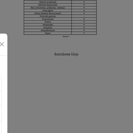
Anarobowe kleje