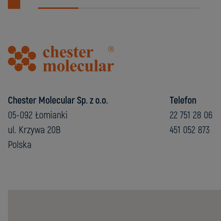
Chester Molecular Sp. z o.o.
Telefon
05-092 Łomianki
22 751 28 06
ul. Krzywa 20B
451 052 873
Polska
Chester
Molecular