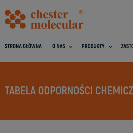
STRONA GŁÓWNA
O NAS
PRODUKTY
ZAST
TABELA ODPORNOŚCI CHEMICZ