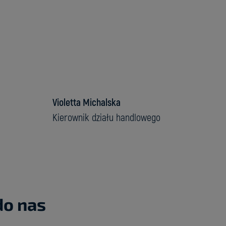
Violetta Michalska
Kierownik działu handlowego
do nas