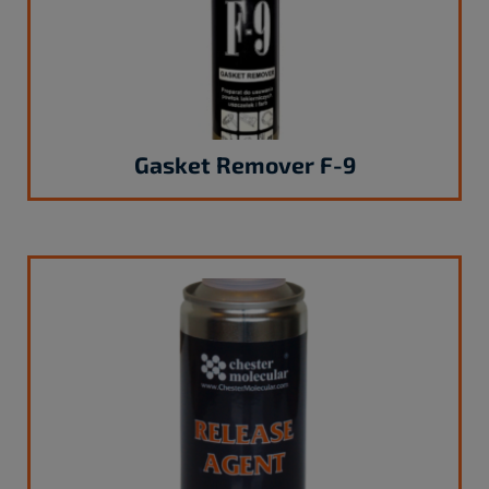
Gasket Remover F-9