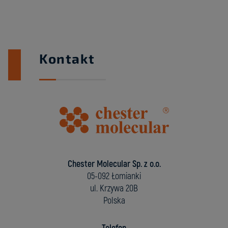
Kontakt
Chester Molecular Sp. z o.o.
05-092 Łomianki
ul. Krzywa 20B
Polska