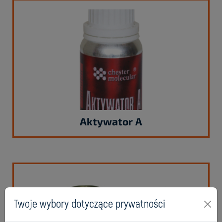
Aktywator A
Twoje wybory dotyczące prywatności