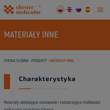
MATERIAŁY INNE
STRONA GŁÓWNA
›
PRODUKTY
›
MATERIAŁY INNE
Charakterystyka
Materiały ułatwiające stosowanie i rozszerzające możliwości
aplikacyjne produktów Chester.