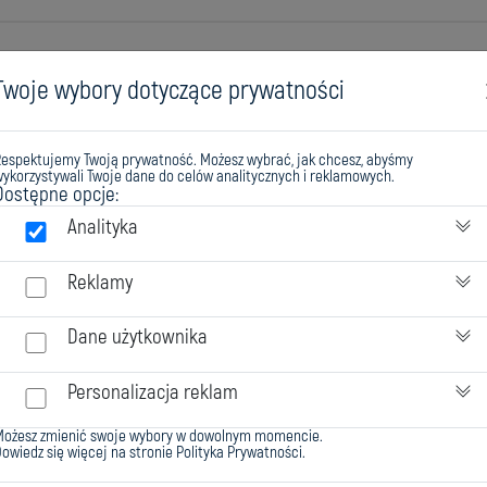
Twoje wybory dotyczące prywatności
Respektujemy Twoją prywatność. Możesz wybrać, jak chcesz, abyśmy
ykorzystywali Twoje dane do celów analitycznych i reklamowych.
Dostępne opcje:
Analityka
Reklamy
IAŁOWYCH
Dane użytkownika
Personalizacja reklam
Możesz zmienić swoje wybory w dowolnym momencie.
RYW
owiedz się więcej na stronie
Polityka Prywatności
.