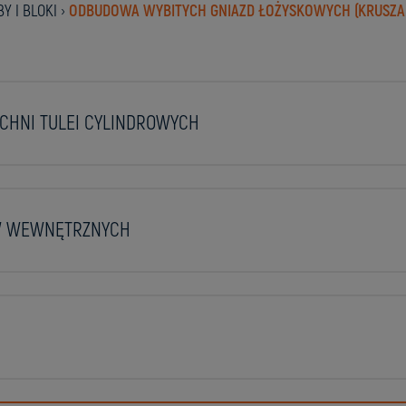
Y I BLOKI
›
ODBUDOWA WYBITYCH GNIAZD ŁOŻYSKOWYCH (KRUSZA
HNI TULEI CYLINDROWYCH
W WEWNĘTRZNYCH