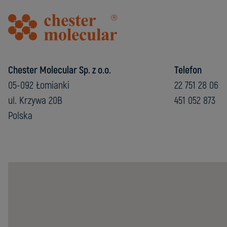
Chester Molecular Sp. z o.o.
Telefon
05-092 Łomianki
22 751 28 06
ul. Krzywa 20B
451 052 873
Polska
Chester
Molecular
Sp.
z