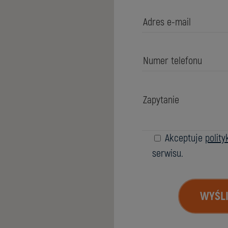
Akceptuje
polit
serwisu.
WYŚLI