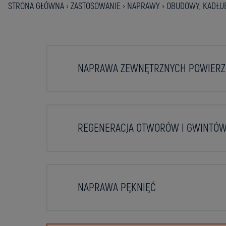
STRONA GŁÓWNA
›
ZASTOSOWANIE
›
NAPRAWY
›
OBUDOWY, KADŁUB
NAPRAWA ZEWNĘTRZNYCH POWIERZC
REGENERACJA OTWORÓW I GWINTÓ
NAPRAWA PĘKNIĘĆ