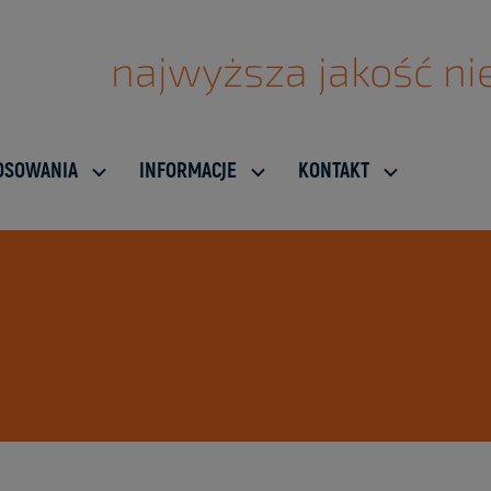
najwyższa jakość nie
OSOWANIA
INFORMACJE
KONTAKT