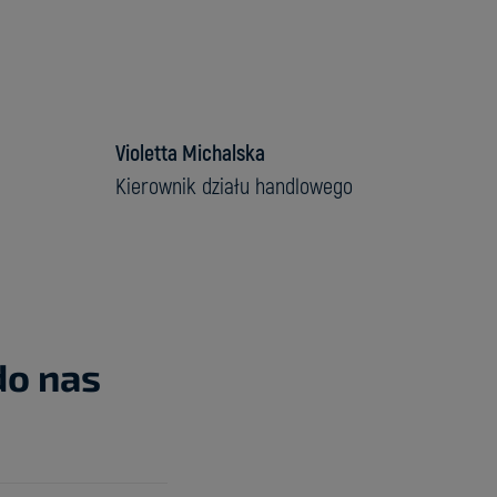
Violetta Michalska
Kierownik działu handlowego
do nas