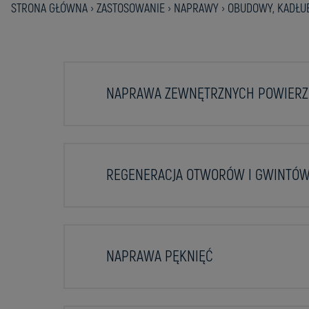
STRONA GŁÓWNA
›
ZASTOSOWANIE
›
NAPRAWY
›
OBUDOWY, KADŁUB
NAPRAWA ZEWNĘTRZNYCH POWIERZC
REGENERACJA OTWORÓW I GWINTÓ
NAPRAWA PĘKNIĘĆ