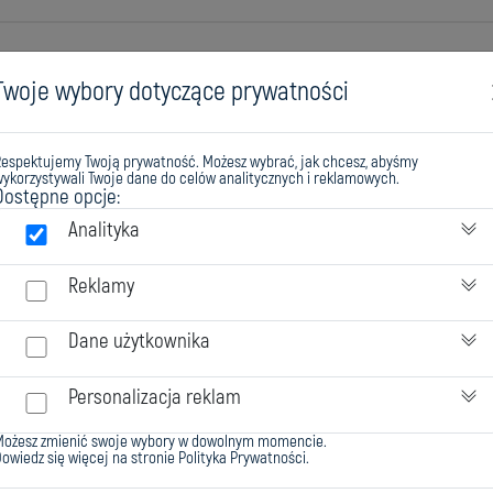
Twoje wybory dotyczące prywatności
Respektujemy Twoją prywatność. Możesz wybrać, jak chcesz, abyśmy
ykorzystywali Twoje dane do celów analitycznych i reklamowych.
Dostępne opcje:
Analityka
Reklamy
IAŁOWYCH
Dane użytkownika
Personalizacja reklam
Możesz zmienić swoje wybory w dowolnym momencie.
RYW
owiedz się więcej na stronie
Polityka Prywatności
.