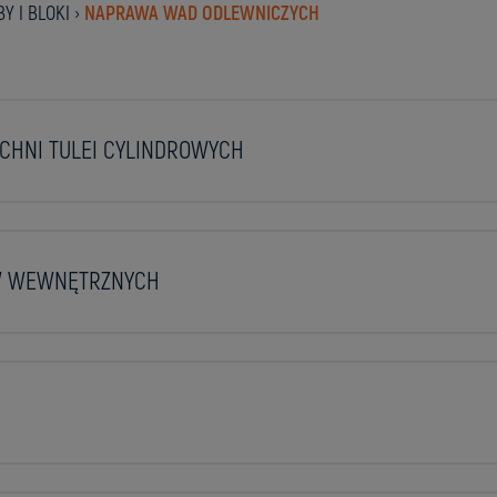
Y I BLOKI
›
NAPRAWA WAD ODLEWNICZYCH
HNI TULEI CYLINDROWYCH
W WEWNĘTRZNYCH