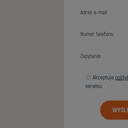
Akceptuje
polit
serwisu.
WYŚLI