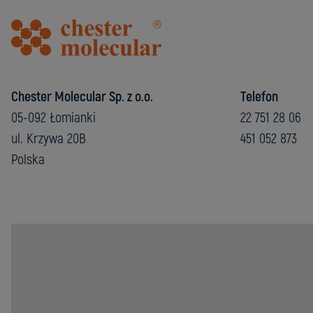
Chester Molecular Sp. z o.o.
Telefon
05-092 Łomianki
22 751 28 06
ul. Krzywa 20B
451 052 873
Polska
Chester
Molecular
Sp.
z