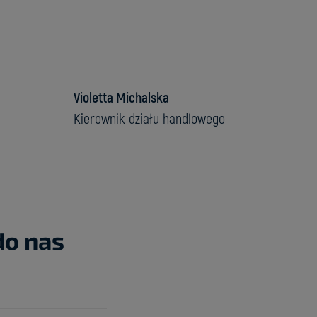
Violetta Michalska
Kierownik działu handlowego
do nas