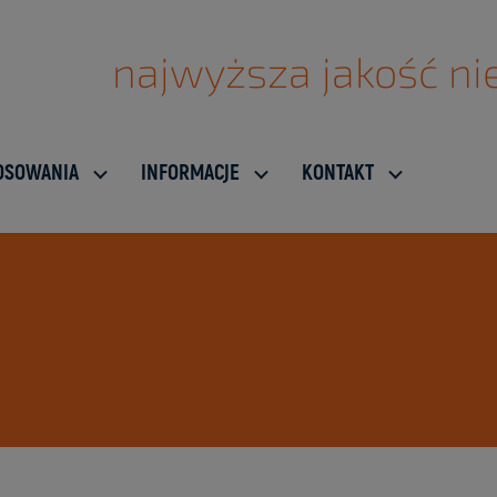
najwyższa jakość nie
OSOWANIA
INFORMACJE
KONTAKT