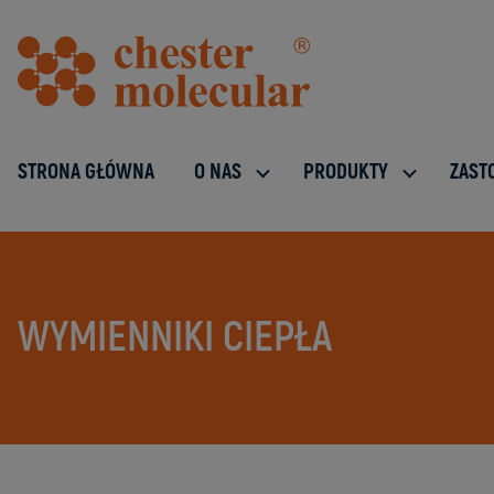
STRONA GŁÓWNA
O NAS
PRODUKTY
ZAST
WYMIENNIKI CIEPŁA