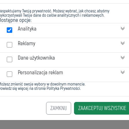
Respektujemy Twoją prywatność. Możesz wybrać, jak chcesz, abyśmy
ykorzystywali Twoje dane do celów analitycznych i reklamowych.
Dostępne opcje:
Analityka
Reklamy
Dane użytkownika
Personalizacja reklam
Możesz zmienić swoje wybory w dowolnym momencie.
owiedz się więcej na stronie
Polityka Prywatności
.
ZAMKNIJ
ZAAKCEPTUJ WSZYSTKIE