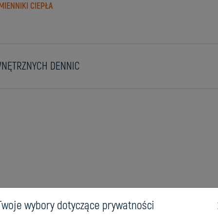
IENNIKI CIEPŁA
WNĘTRZNYCH DENNIC
Twoje wybory dotyczące prywatności