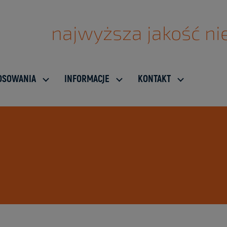
najwyższa jakość nie
OSOWANIA
INFORMACJE
KONTAKT