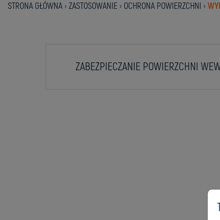
STRONA GŁÓWNA
›
ZASTOSOWANIE
›
OCHRONA POWIERZCHNI
›
WYM
ZABEZPIECZANIE POWIERZCHNI WE