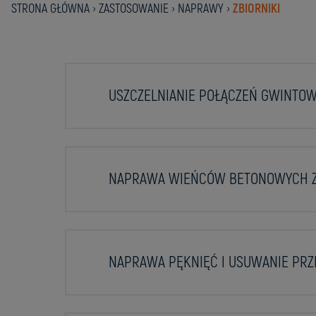
STRONA GŁÓWNA
›
ZASTOSOWANIE
›
NAPRAWY
›
ZBIORNIKI
USZCZELNIANIE POŁĄCZEŃ GWINTO
NAPRAWA WIEŃCÓW BETONOWYCH Z
NAPRAWA PĘKNIĘĆ I USUWANIE PR