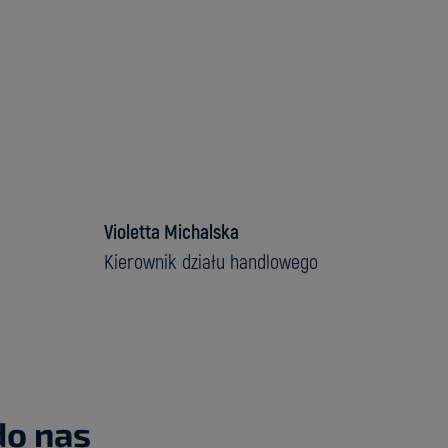
Violetta Michalska
Kierownik działu handlowego
do nas