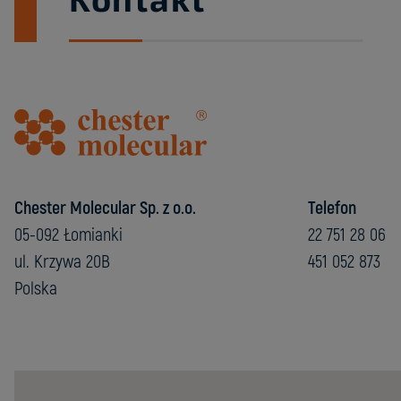
Chester Molecular Sp. z o.o.
Telefon
05-092 Łomianki
22 751 28 06
ul. Krzywa 20B
451 052 873
Polska
Chester