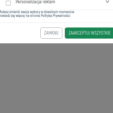
Personalizacja reklam
Możesz zmienić swoje wybory w dowolnym momencie.
owiedz się więcej na stronie
Polityka Prywatności
.
ZAMKNIJ
ZAAKCEPTUJ WSZYSTKIE