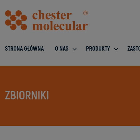
STRONA GŁÓWNA
O NAS
PRODUKTY
ZAST
ZBIORNIKI