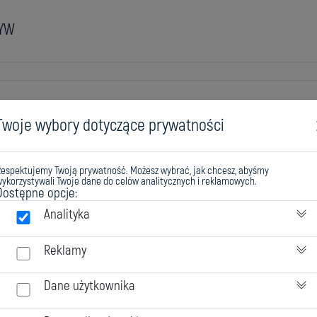
RYW
H
Twoje wybory dotyczące prywatności
Respektujemy Twoją prywatność. Możesz wybrać, jak chcesz, abyśmy
ykorzystywali Twoje dane do celów analitycznych i reklamowych.
Dostępne opcje:
H
Analityka
Reklamy
Dane użytkownika