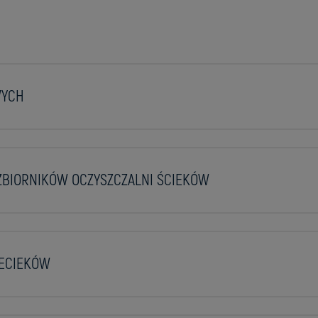
WYCH
BIORNIKÓW OCZYSZCZALNI ŚCIEKÓW
ZECIEKÓW