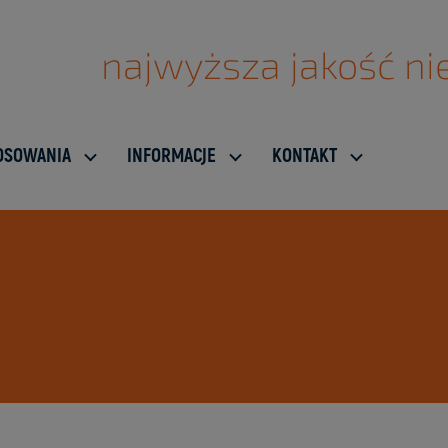
najwyższa jakość nie
OSOWANIA
INFORMACJE
KONTAKT