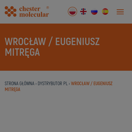
WROCŁAW / EUGENIUSZ
MITRĘGA
STRONA GŁÓWNA
›
DYSTRYBUTOR PL
›
WROCŁAW / EUGENIUSZ
MITRĘGA