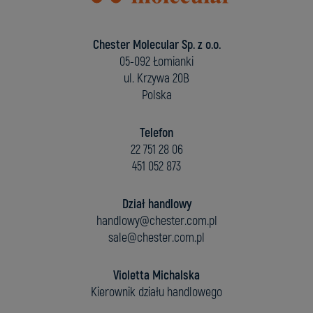
Chester Molecular Sp. z o.o.
05-092 Łomianki
ul. Krzywa 20B
Polska
Telefon
22 751 28 06
451 052 873
Dział handlowy
handlowy@chester.com.pl
sale@chester.com.pl
Violetta Michalska
Kierownik działu handlowego