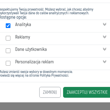
Respektujemy Twoją prywatność. Możesz wybrać, jak chcesz, abyśmy
ykorzystywali Twoje dane do celów analitycznych i reklamowych.
Dostępne opcje:
Analityka
Reklamy
Dane użytkownika
Personalizacja reklam
Możesz zmienić swoje wybory w dowolnym momencie.
owiedz się więcej na stronie
Polityka Prywatności
.
ZAMKNIJ
ZAAKCEPTUJ WSZYSTKIE