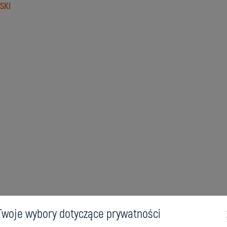
SKI
Twoje wybory dotyczące prywatności