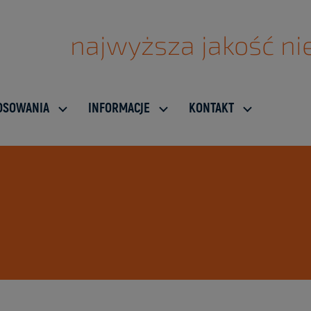
najwyższa jakość nie
OSOWANIA
INFORMACJE
KONTAKT
I