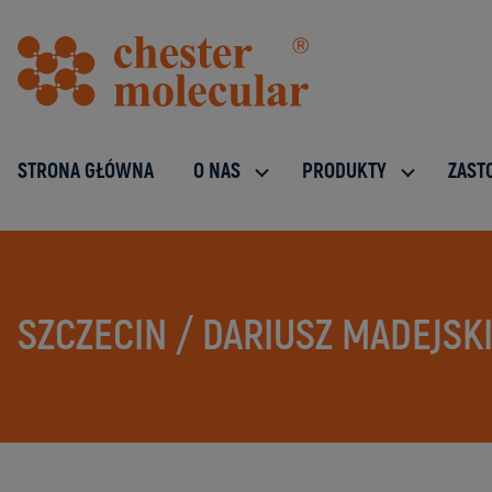
STRONA GŁÓWNA
O NAS
PRODUKTY
ZAST
SZCZECIN / DARIUSZ MADEJSK