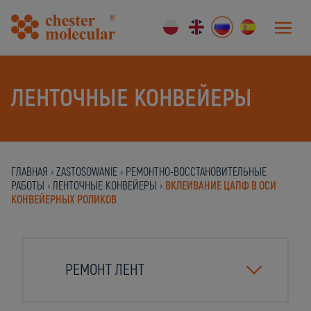
ЛЕНТОЧНЫЕ КОНВЕЙЕРЫ
ГЛАВНАЯ
›
ZASTOSOWANIE
›
РЕМОНТНО-ВОССТАНОВИТЕЛЬНЫЕ
РАБОТЫ
›
ЛЕНТОЧНЫЕ КОНВЕЙЕРЫ
›
ВКЛЕИВАНИЕ ЦАПФ В ОСИ
КОНВЕЙЕРНЫХ РОЛИКОВ
РЕМОНТ ЛЕНТ