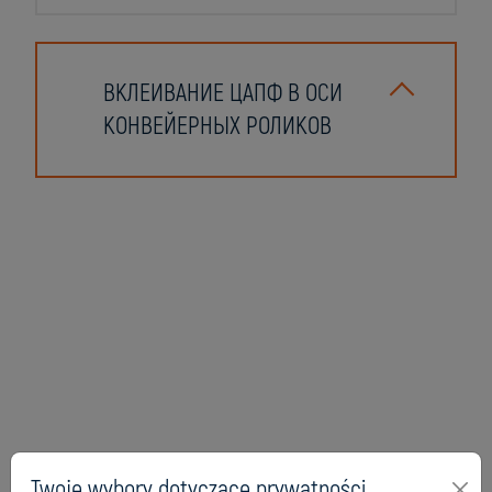
ВКЛЕИВАНИЕ ЦАПФ В ОСИ
КОНВЕЙЕРНЫХ РОЛИКОВ
Twoje wybory dotyczące prywatności