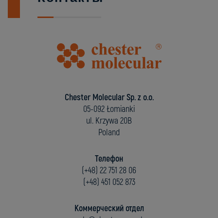
Chester Molecular Sp. z o.o.
05-092 Łomianki
ul. Krzywa 20B
Poland
Телефон
(+48) 22 751 28 06
(+48) 451 052 873
Коммерческий отдел