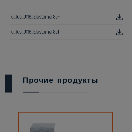
ru_tds_0116_Elastomer85F
ru_tds_0116_Elastomer85T
Прочие продукты