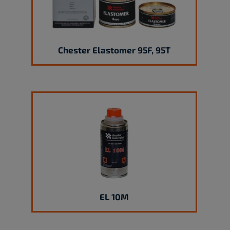
Chester Elastomer 95F, 95T
EL 10M