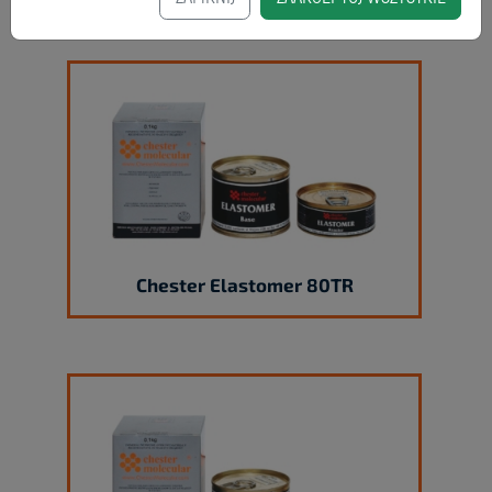
Chester Elastomer 80TR