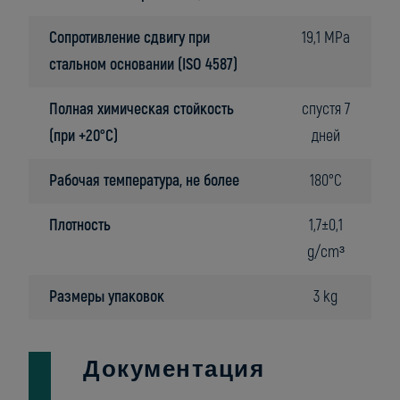
Сопротивление сдвигу при
19,1 MPa
стальном основании (ISO 4587)
Полная химическая стойкость
спустя 7
(при +20°C)
дней
Рабочая температура, не более
180°C
Плотность
1,7±0,1
g/cm³
Размеры упаковoк
3 kg
Документация