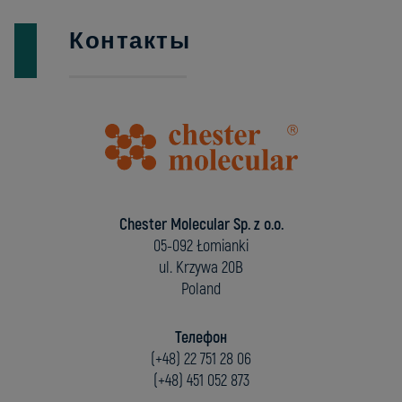
Контакты
Chester Molecular Sp. z o.o.
05-092 Łomianki
ul. Krzywa 20B
Poland
Телефон
(+48) 22 751 28 06
(+48) 451 052 873