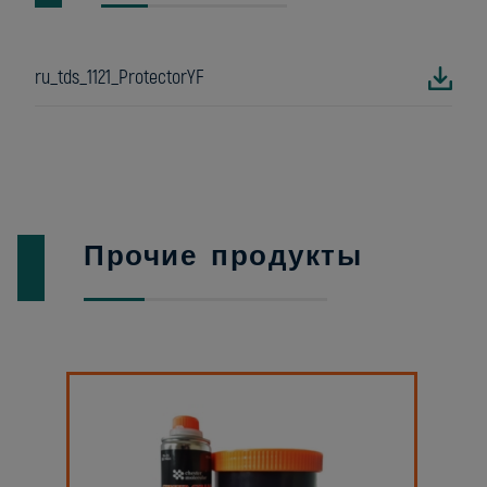
ru_tds_1121_ProtectorYF
Прочие продукты