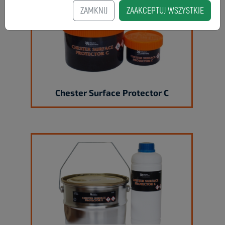
ZAMKNIJ
ZAAKCEPTUJ WSZYSTKIE
Chester Surface Protector C