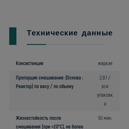
Технические данные
Консистенция
жидкая
Пропорция смешивания: (Основа :
2,8:1 /
Реактор) по весу / по объему
вся
упаковк
а
Жизнестойкость после
50 мин.
смешивания (при +20°C), не более