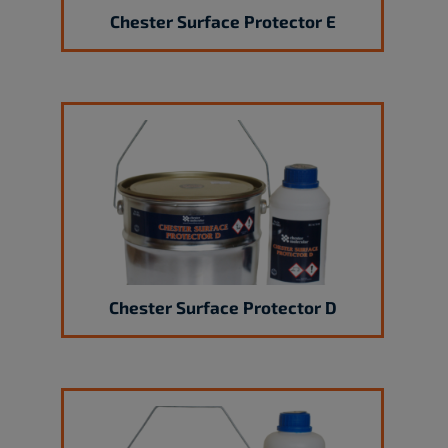
Chester Surface Protector E
Chester Surface Protector D