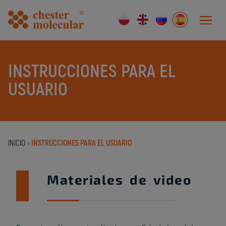
INSTRUCCIONES PARA EL
USUARIO
INICIO
›
INSTRUCCIONES PARA EL USUARIO
Materiales de video