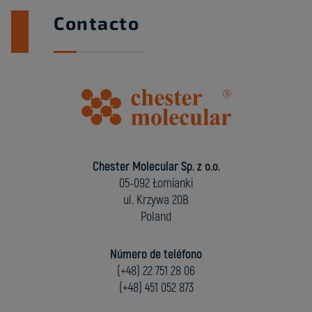
Contacto
Chester Molecular Sp. z o.o.
05-092 Łomianki
ul. Krzywa 20B
Poland
Número de teléfono
(+48) 22 751 28 06
(+48) 451 052 873