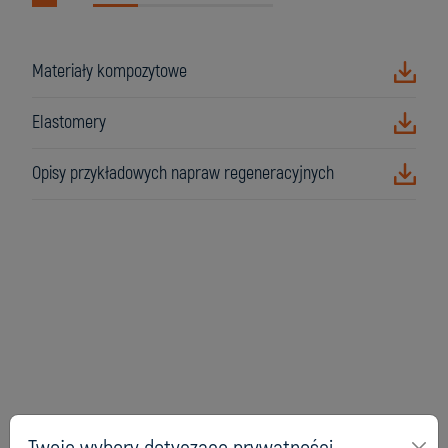
Materiały kompozytowe
Elastomery
Opisy przykładowych napraw regeneracyjnych