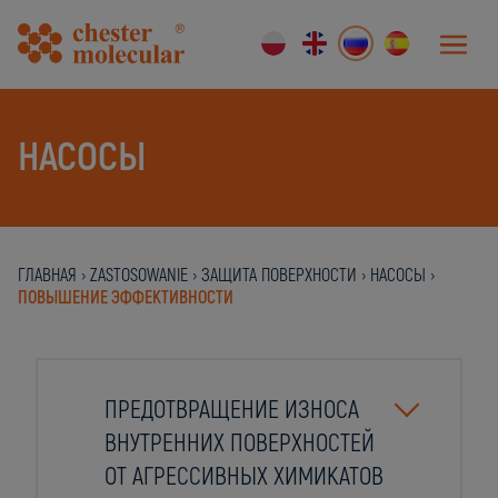
НАСОСЫ
ГЛАВНАЯ
›
ZASTOSOWANIE
›
ЗАЩИТА ПОВЕРХНОСТИ
›
НАСОСЫ
›
ПОВЫШЕНИЕ ЭФФЕКТИВНОСТИ
ПРЕДОТВРАЩЕНИЕ ИЗНОСА
ВНУТРЕННИХ ПОВЕРХНОСТЕЙ
ОТ АГРЕССИВНЫХ ХИМИКАТОВ