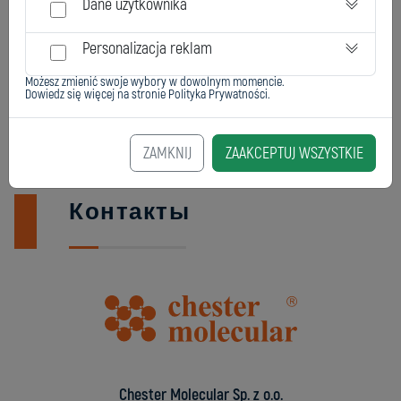
Dane użytkownika
Personalizacja reklam
Możesz zmienić swoje wybory w dowolnym momencie.
Dowiedz się więcej na stronie
Polityka Prywatności
.
ZAMKNIJ
ZAAKCEPTUJ WSZYSTKIE
Контакты
Chester Molecular Sp. z o.o.