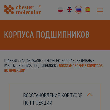
КОРПУСА ПОДШИПНИКОВ
ГЛАВНАЯ
›
ZASTOSOWANIE
›
РЕМОНТНО-ВОССТАНОВИТЕЛЬНЫЕ
РАБОТЫ
›
КОРПУСА ПОДШИПНИКОВ
›
ВОССТАНОВЛЕНИЕ КОРПУСОВ
ПО ПРОЕКЦИИ
ВОССТАНОВЛЕНИЕ КОРПУСОВ
ПО ПРОЕКЦИИ