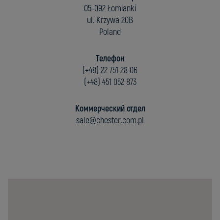
05-092 Łomianki
ul. Krzywa 20B
Poland
Телефон
(+48) 22 751 28 06
(+48) 451 052 873
Коммерческий отдел
sale@chester.com.pl
Chester
Molecular
Sp.
z