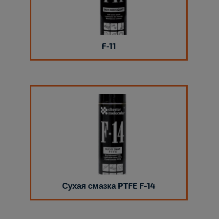
F-11
Сухая смазка PTFE F-14