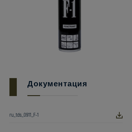
Документация
ru_tds_0911_F-1