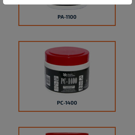
PA-1100
PC-1400