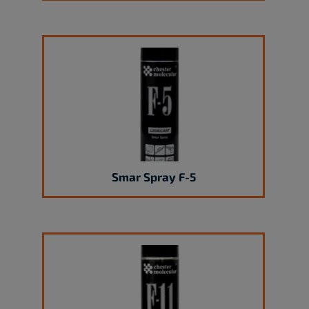
Smar Spray F-5