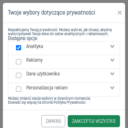
Twoje wybory dotyczące prywatności
Respektujemy Twoją prywatność. Możesz wybrać, jak chcesz, abyśmy
wykorzystywali Twoje dane do celów analitycznych i reklamowych.
Dostępne opcje:
Analityka
Reklamy
F-15
Dane użytkownika
Personalizacja reklam
Możesz zmienić swoje wybory w dowolnym momencie.
Dowiedz się więcej na stronie
Polityka Prywatności
.
ZAMKNIJ
ZAAKCEPTUJ WSZYSTKIE