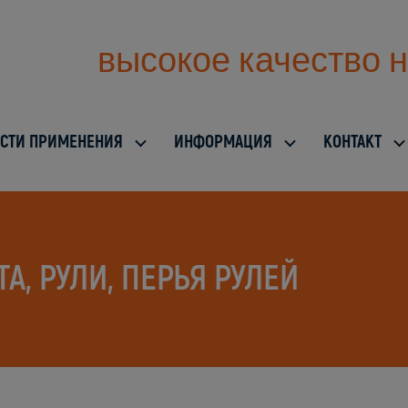
высокое качество н
СТИ ПРИМЕНЕНИЯ
ИНФОРМАЦИЯ
KОНТАКТ
А, РУЛИ, ПЕРЬЯ РУЛЕЙ