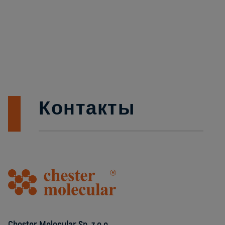
Контакты
Chester Molecular Sp. z o.o.