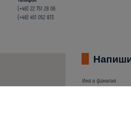
(+48) 22 751 28 06
(+48) 451 052 873
Напиши