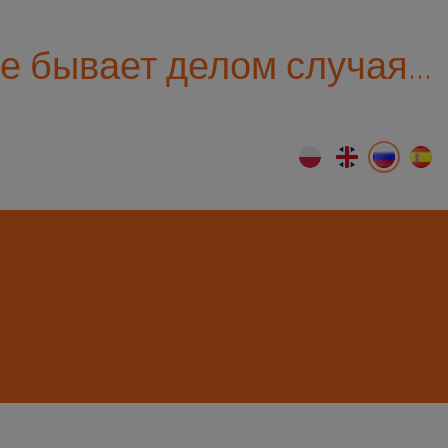
е бывает делом случая...