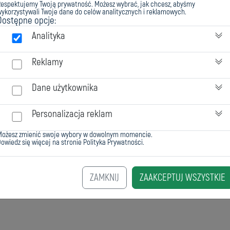
Respektujemy Twoją prywatność. Możesz wybrać, jak chcesz, abyśmy
ykorzystywali Twoje dane do celów analitycznych i reklamowych.
Dostępne opcje:
Analityka
Reklamy
Dane użytkownika
Personalizacja reklam
Możesz zmienić swoje wybory w dowolnym momencie.
owiedz się więcej na stronie
Polityka Prywatności
.
ZAMKNIJ
ZAAKCEPTUJ WSZYSTKIE