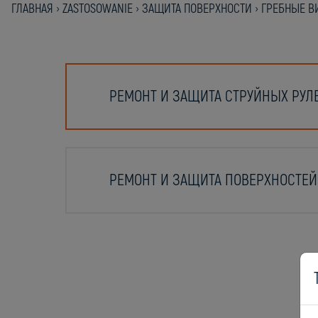
ГЛАВНАЯ
›
ZASTOSOWANIE
›
ЗАЩИТА ПОВЕРХНОСТИ
›
ГРЕБНЫЕ ВИ
РЕМОНТ И ЗАЩИТА СТРУЙНЫХ РУЛ
РЕМОНТ И ЗАЩИТА ПОВЕРХНОСТЕЙ