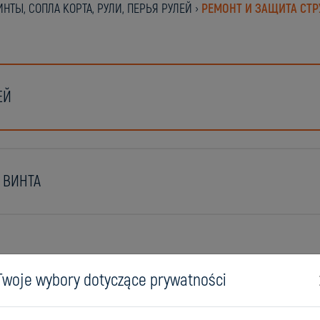
НТЫ, СОПЛА КОРТА, РУЛИ, ПЕРЬЯ РУЛЕЙ
›
РЕМОНТ И ЗАЩИТА СТР
ЕЙ
 ВИНТА
Twoje wybory dotyczące prywatności