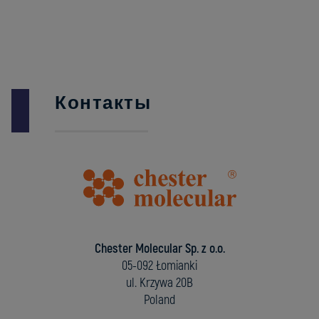
Контакты
Chester Molecular Sp. z o.o.
05-092 Łomianki
ul. Krzywa 20B
Poland