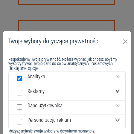
Twoje wybory dotyczące prywatności
Respektujemy Twoją prywatność. Możesz wybrać, jak chcesz, abyśmy
wykorzystywali Twoje dane do celów analitycznych i reklamowych.
Dostępne opcje:
Analityka
Chester Metal Ceramic F
Reklamy
Dane użytkownika
Personalizacja reklam
Możesz zmienić swoje wybory w dowolnym momencie.