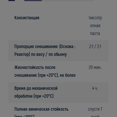
Консистенция
тиксотр
опная
паста
Пропорция смешивания: (Основа :
2:1 / 2:1
Реактор) по весу / по объему
Жизнестойкость после
20 мин.
смешивания (при +20°C), не более
Время до механической
4 ч.
обработки (при +20°C)
Полная химическая стойкость
спустя 7