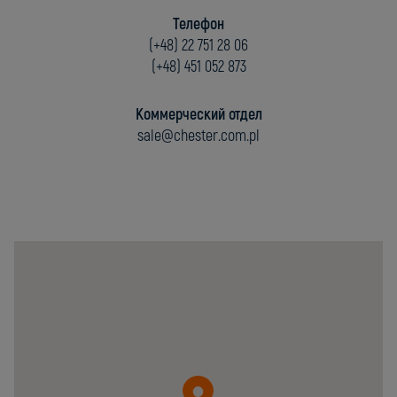
Телефон
(+48) 22 751 28 06
(+48) 451 052 873
Коммерческий отдел
sale@chester.com.pl
Chester
Molecular
Sp.
z
o.o.
05-
092