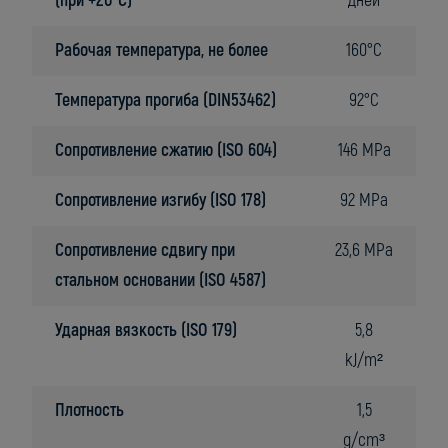
(при +20°C)
дней
Рабочая температура, не более
160°C
Температура прогиба (DIN53462)
92°C
Сопротивление сжатию (ISO 604)
146 MPa
Сопротивление изгибу (ISO 178)
92 MPa
Сопротивление сдвигу
при
23,6 MPa
стальном основании (ISO 4587)
Ударная вязкость (ISO 179)
5,8
kJ/m²
Плотность
1,5
g/cm³