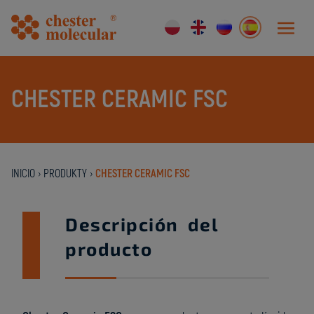
CHESTER CERAMIC FSC
INICIO
›
PRODUKTY
›
CHESTER CERAMIC FSC
Descripción del
producto