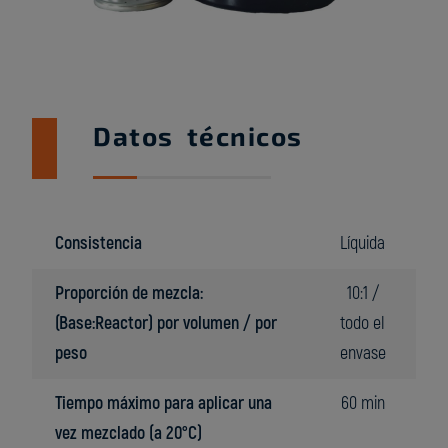
Datos técnicos
Consistencia
Líquida
Proporción de mezcla:
10:1 /
(Base:Reactor) por volumen / por
todo el
peso
envase
Tiempo máximo para aplicar una
60 min
vez mezclado (a 20°C)