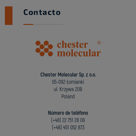
Contacto
Chester Molecular Sp. z o.o.
05-092 Łomianki
ul. Krzywa 20B
Poland
Número de teléfono
(+48) 22 751 28 06
(+48) 451 052 873